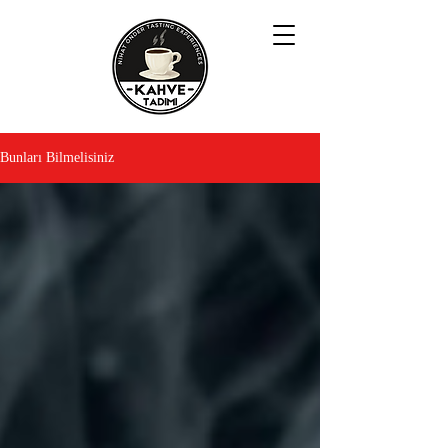
Bunları Bilmelisiniz